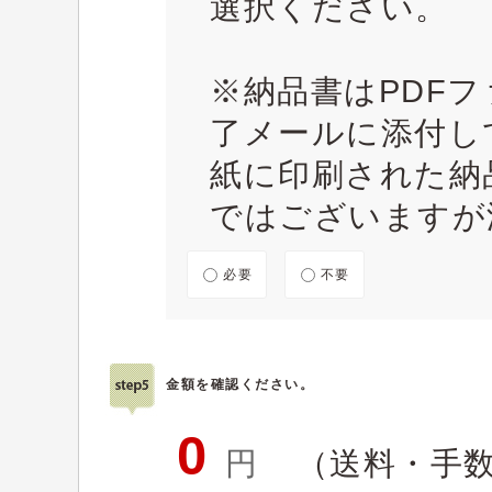
選択ください。
※納品書はPDF
了メールに添付し
紙に印刷された納
ではございますが
必要
不要
金額を確認ください。
0
円
（送料・手