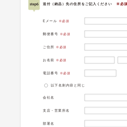
送付（納品）先の住所をご記入ください
※必
Eメール
※必須
郵便番号
※必須
ご住所
※必須
お名前
※必須
電話番号
※必須
以下名刺内容と同じ
会社名
支店・営業所名
部署名