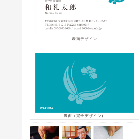
表面デザイン
裏面（完全デザイン）