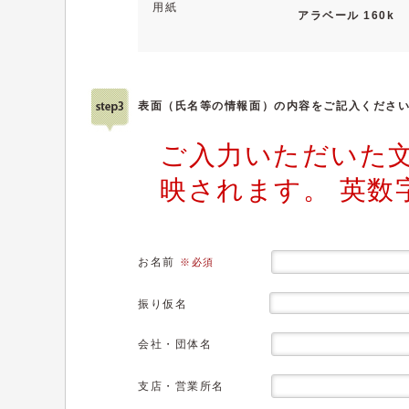
用紙
アラベール 160k
表面（氏名等の情報面）の内容をご記入くださ
ご入力いただいた
映されます。 英数
お名前
※必須
振り仮名
会社・団体名
支店・営業所名