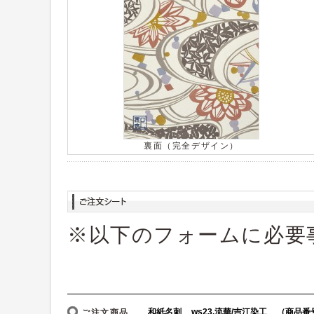
裏面（完全デザイン）
※以下のフォームに必要
ご注文商品