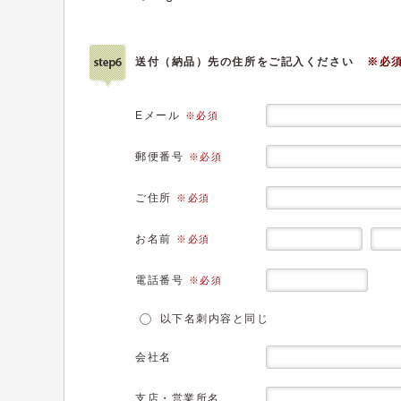
送付（納品）先の住所をご記入ください
※必
Eメール
※必須
郵便番号
※必須
ご住所
※必須
お名前
※必須
電話番号
※必須
以下名刺内容と同じ
会社名
支店・営業所名