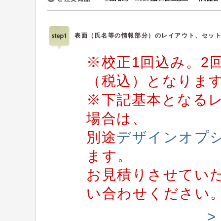
表面（氏名等の情報部分）のレイアウト、セッ
※校正1回込み。2回
（税込）となりま
※下記基本となる
場合は、
別途
デザインオプ
ます。
お見積りさせてい
い合わせください