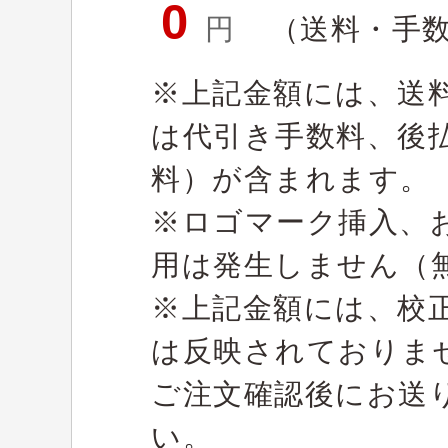
0
円
（送料・手
※上記金額には、送
は代引き手数料、後
料）が含まれます。
※ロゴマーク挿入、
用は発生しません（
※上記金額には、校
は反映されておりま
ご注文確認後にお送
い。