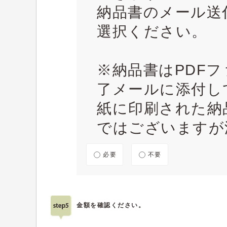
納品書のメール送
選択ください。
※納品書はPDF
了メールに添付し
紙に印刷された納
ではございますが
必要
不要
金額を確認ください。