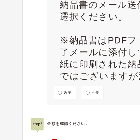
納品書のメール送
選択ください。
※納品書はPDF
了メールに添付し
紙に印刷された納
ではございますが
必要
不要
金額を確認ください。