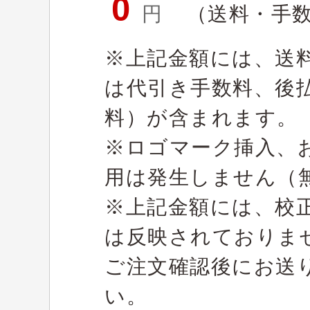
0
円
（送料・手
※上記金額には、送
は代引き手数料、後
料）が含まれます。
※ロゴマーク挿入、
用は発生しません（
※上記金額には、校
は反映されておりま
ご注文確認後にお送
い。