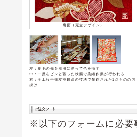
裏面（完全デザイン）
左：刷毛の先を器用に使って色を挿す
中：一反をピンと張った状態で染織作業が行われる
右：全工程手描友禅最高の技法で創作された1点ものの内
掛け
※以下のフォームに必要