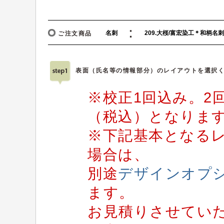
：
ご注文商品
表面（氏名等の情報部分）のレイアウトを選択
※校正1回込み。2回
（税込）となりま
※下記基本となる
場合は、
別途
デザインオプ
ます。
お見積りさせてい