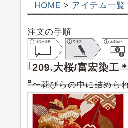
HOME
>
アイテム一覧
注文の手順
209.大桜/富宏染工
〜花びらの中に詰めら