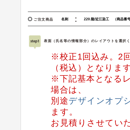
：
ご注文商品
表面（氏名等の情報部分）のレイアウトを選択
※校正1回込み。2回
（税込）となりま
※下記基本となる
場合は、
別途
デザインオプ
ます。
お見積りさせてい