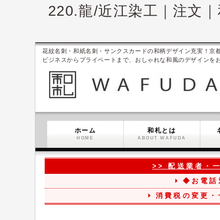
220.龍/近江染工｜注
花紋名刺・和紙名刺・サンクスカードの和柄デザイン充実！京都ブラン
ビジネスからプライベートまで、おしゃれな和風のデザインを
ホーム
和札とは
HOME
ABOUT WAFUDA
>> 配送業者・
◆お電話
消費税の変更・