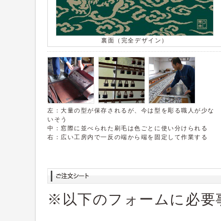
裏面（完全デザイン）
左：大量の型が保存されるが、今は型を彫る職人が少な
いそう
中：窓際に並べられた刷毛は色ごとに使い分けられる
右：広い工房内で一反の端から端を固定して作業する
※以下のフォームに必要