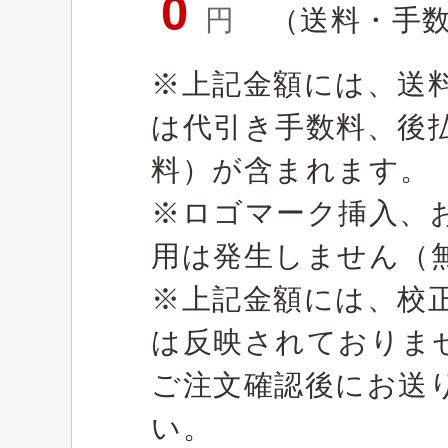
0
円
（送料・手
※上記金額には、送
は代引き手数料、後
料）が含まれます。
※ロゴマーク挿入、
用は発生しません（
※上記金額には、校
は反映されておりま
ご注文確認後にお送
い。