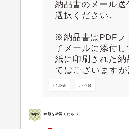
納品書のメール送
選択ください。
※納品書はPDF
了メールに添付し
紙に印刷された納
ではございますが
必要
不要
金額を確認ください。