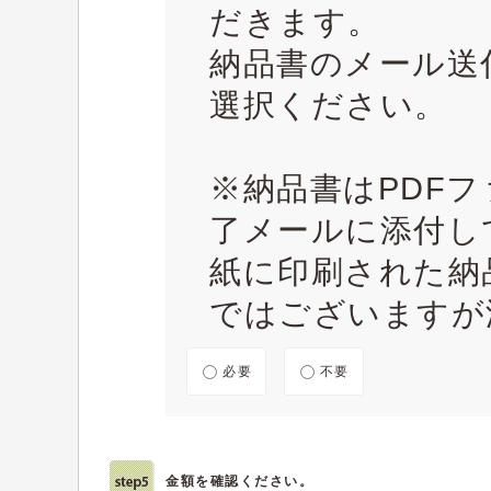
だきます。
納品書のメール送
選択ください。
※納品書はPDF
了メールに添付し
紙に印刷された納
ではございますが
必要
不要
金額を確認ください。