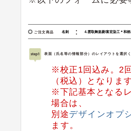
：
ご注文商品
表面（氏名等の情報部分）のレイアウトを選択
※校正1回込み。2回
（税込）となりま
※下記基本となる
場合は、
別途
デザインオプ
ます。