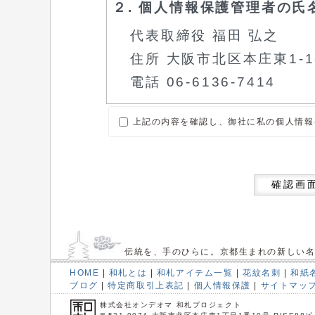
上記の内容を確認し、御社に私の個人情報
確認画
伝統を、手のひらに。京都生まれの新しい
HOME
|
和札とは
|
和札アイテム一覧
|
花紋名刺
|
和紙
ブログ
|
特定商取引上表記
|
個人情報保護
|
サイトマッ
株式会社オンデオマ 和札プロジェクト