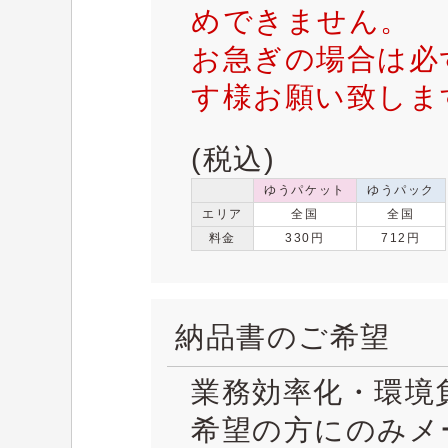
めできません。
お急ぎの場合は必
す様お願い致しま
(税込)
ゆうパケット
ゆうパック
エリア
全国
全国
料金
330円
712円
納品書のご希望
業務効率化・環境
希望の方にのみメ