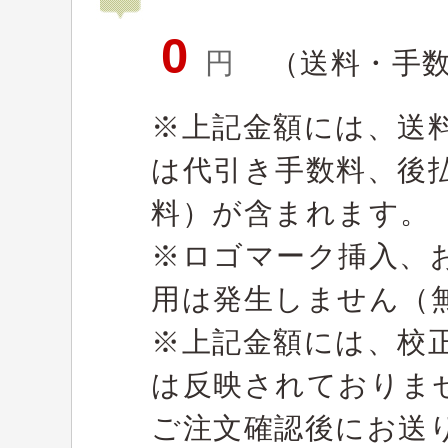
0
円
（送料・手
※上記金額には、送
は代引き手数料、後
料）が含まれます。
※ロゴマーク挿入、
用は発生しません（
※上記金額には、校
は反映されておりま
ご注文確認後にお送