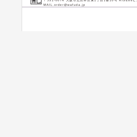
〒531-0074 大阪市北区本庄東1丁目1番10号 RISE88ビ
MAIL.order@wafuda.jp