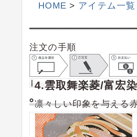
HOME
>
アイテム一覧
注文の手順
4.雲取舞楽菱/富宏
凛々しい印象を与える