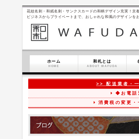
花紋名刺・和紙名刺・サンクスカードの和柄デザイン充実！京都ブラン
ビジネスからプライベートまで、おしゃれな和風のデザインを
ホーム
和札とは
HOME
ABOUT WAFUDA
>> 配送業者・
◆お電話
消費税の変更・