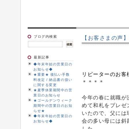
ブログ内検索
【お客さまの声】
最新記事
◆年末年始の営業日の
お知らせ◆
リピーターのお客
★重要★ 後払い手数
料改定 / 納品書の扱い
＊＊＊＊
に関する変更
★夏季休業期間中の営
業日のお知らせ
今年の春に就職が
★ゴールデンウィーク
めて和札をプレゼ
期間中の営業日のお知
らせ★
いたので、父には
◆年末年始の営業日の
会の多い母には斜
お知らせ◆
した。