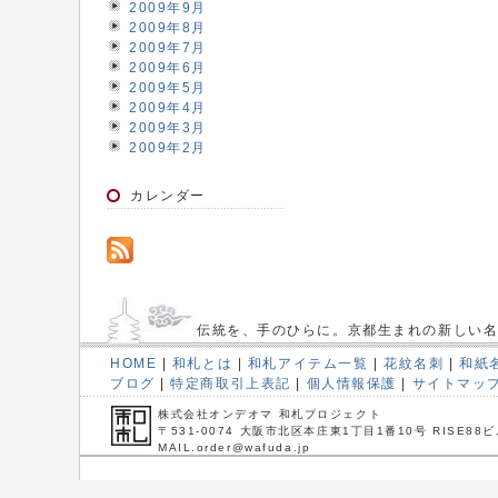
2009年9月
2009年8月
2009年7月
2009年6月
2009年5月
2009年4月
2009年3月
2009年2月
カレンダー
伝統を、手のひらに。京都生まれの新しい
HOME
|
和札とは
|
和札アイテム一覧
|
花紋名刺
|
和紙
ブログ
|
特定商取引上表記
|
個人情報保護
|
サイトマッ
株式会社オンデオマ 和札プロジェクト
〒531-0074 大阪市北区本庄東1丁目1番10号 RISE88ビ
MAIL.order@wafuda.jp