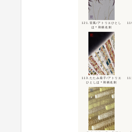
121.笹風/アトリエひとし
1
ほ＊和柄名刺
113.たたみ扇子/アトリエ
1
ひとしほ＊和柄名刺